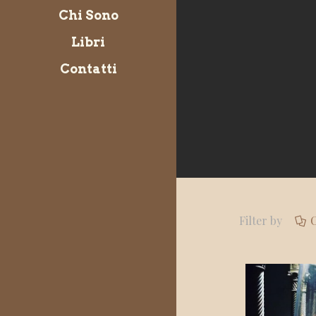
Chi Sono
Libri
Contatti
Filter by