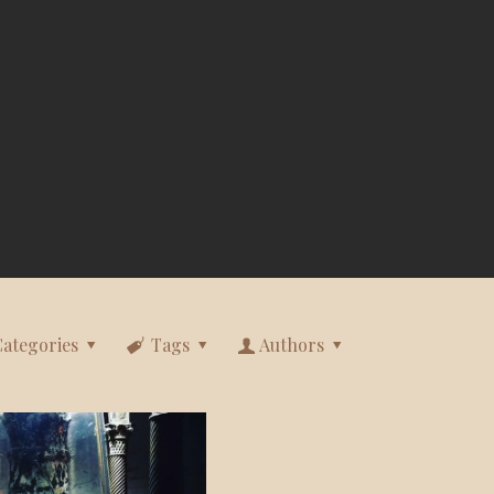
Categories
Tags
Authors