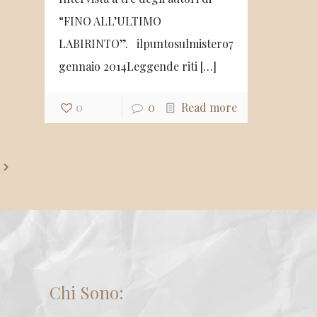
“FINO ALL’ULTIMO
LABIRINTO”. ilpuntosulmistero7
gennaio 2014Leggende riti
[…]
0
0
Read more
Chi Sono: