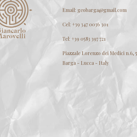
Email: geobarga@gmail.com
Cel: +39 347 0036 301
Tel: +39 0583 397 721
Piazzale Lorenzo dei Medici n.6, 
Barga - Lucca - Italy