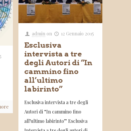
admin
on
12 Gennaio 2015
Esclusiva
intervista a tre
5
degli Autori di “In
cammino fino
all’ultimo
labirinto”
Esclusiva intervista a tre degli
more
Autori di “In cammino fino
all’ultimo labirinto” Esclusiva
Intervista a tre degli autori di