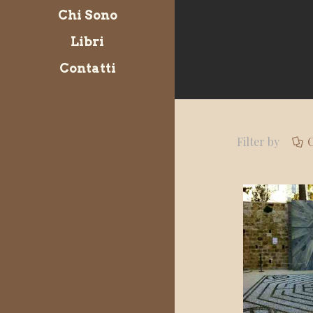
Chi Sono
Libri
Contatti
Filter by