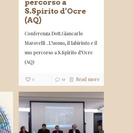
percorso a
S.Spirito d’Ocre
(AQ)
Conferenza Dott.Giancarlo
Marovelli ..L’uomo, il labirinto e il
suo percorso a S.Spirito d’Ocre
(AQ)
0
0
Read more