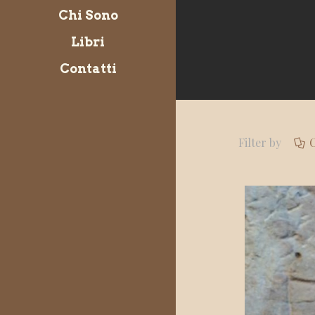
Chi Sono
Libri
Contatti
Filter by