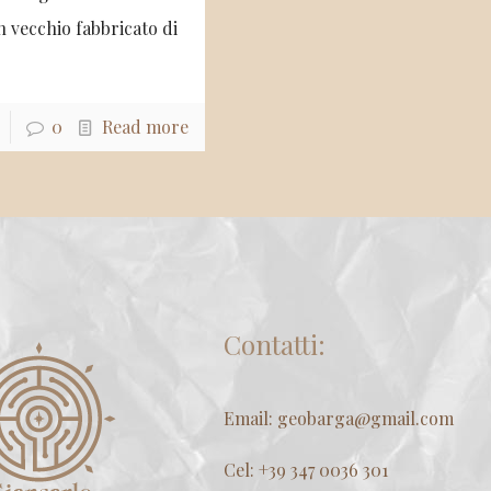
n vecchio fabbricato di
0
Read more
Contatti:
Email: geobarga@gmail.com
Cel: +39 347 0036 301