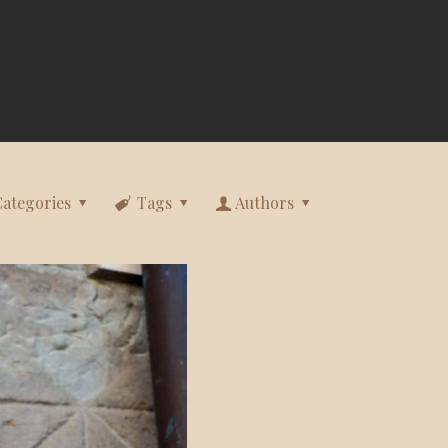
Categories
Tags
Authors