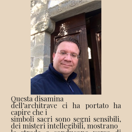
Questa disamina
dell’architrave ci ha portato ha
capire che i
simboli sacri sono segni sensibili,
dei misteri intellegibili, mostrano