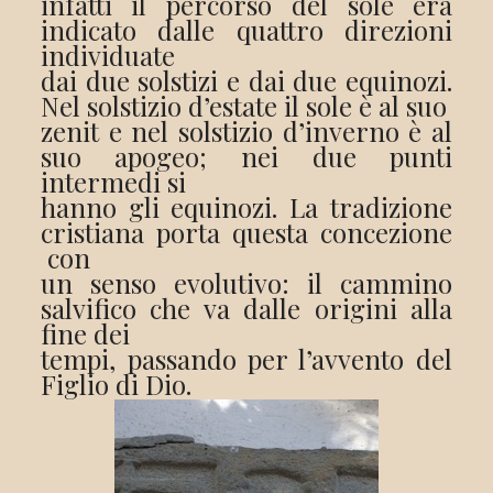
infatti il percorso del sole era
indicato dalle quattro direzioni
individuate
dai due solstizi e dai due equinozi.
Nel solstizio d’estate il sole è al suo
zenit e nel solstizio d’inverno è al
suo apogeo; nei due punti
intermedi si
hanno gli equinozi. La tradizione
cristiana porta questa concezione
con
un senso evolutivo: il cammino
salvifico che va dalle origini alla
fine dei
tempi, passando per l’avvento del
Figlio di Dio.