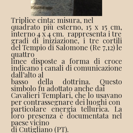
Triplice cinta: misura, nel
quadrato più esterno, 15 x 15 cm,
interno 4 x 4 cm. rappresenta i tre
gradi di iniziazione, i tre cortili
del Tempio di Salomone (Re 7,12) le
quattro
linee disposte a forma di croce
indicano i canali di comunicazione
dall’alto al
basso della dottrina. Questo
simbolo fu adottato anche dai
Cavalieri Templari, che lo usavano
per contrassegnare dei luoghi con
particolare energia tellurica. La
loro presenza è documentata nel
paese vicino
di Cutigliano (PT).