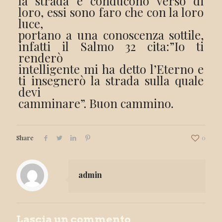
la strada e conducono verso di
loro, essi sono faro che con la loro
luce,
portano a una conoscenza sottile,
infatti il Salmo 32 cita:”Io ti
renderò
intelligente mi ha detto l’Eterno e
ti insegnerò la strada sulla quale
devi
camminare”. Buon cammino.
Share
0
admin
Lascia un commento