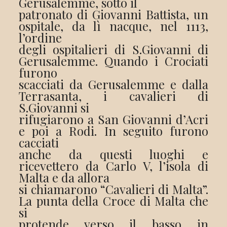
Gerusalemme, sotto il
patronato di Giovanni Battista, un
ospitale, da lì nacque, nel 1113,
l’ordine
degli ospitalieri di S.Giovanni di
Gerusalemme. Quando i Crociati
furono
scacciati da Gerusalemme e dalla
Terrasanta, i cavalieri di
S.Giovanni si
rifugiarono a San Giovanni d’Acri
e poi a Rodi. In seguito furono
cacciati
anche da questi luoghi e
ricevettero da Carlo V, l’isola di
Malta e da allora
si chiamarono “Cavalieri di Malta”.
La punta della Croce di Malta che
si
protende verso il basso in