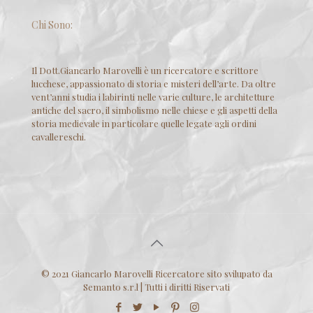
Chi Sono:
Il Dott.Giancarlo Marovelli è un ricercatore e scrittore
lucchese, appassionato di storia e misteri dell’arte. Da oltre
vent’anni studia i labirinti nelle varie culture, le architetture
antiche del sacro, il simbolismo nelle chiese e gli aspetti della
storia medievale in particolare quelle legate agli ordini
cavallereschi.
© 2021 Giancarlo Marovelli Ricercatore sito svilupato da
Semanto s.r.l | Tutti i diritti Riservati