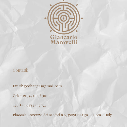
Contatti:
Email: geobarga@gmail.com
Cel: +39 347 0036 301
Tel: +39 0583 397 721
Piazzale Lorenzo dei Medici n.6, 55051 Barga - Lucca - Italy