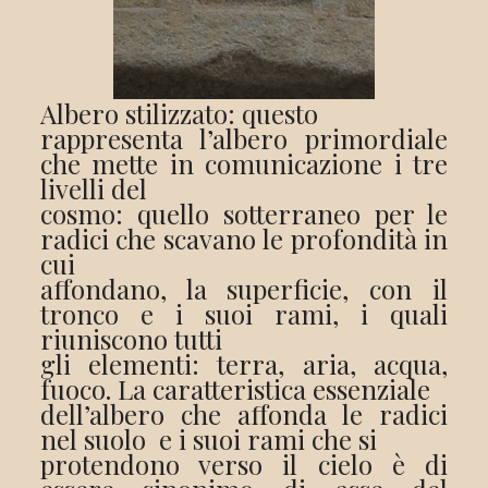
Albero stilizzato: questo
rappresenta l’albero primordiale
che mette in comunicazione i tre
livelli del
cosmo: quello sotterraneo per le
radici che scavano le profondità in
cui
affondano, la superficie, con il
tronco e i suoi rami, i quali
riuniscono tutti
gli elementi: terra, aria, acqua,
fuoco. La caratteristica essenziale
dell’albero che affonda le radici
nel suolo e i suoi rami che si
protendono verso il cielo è di