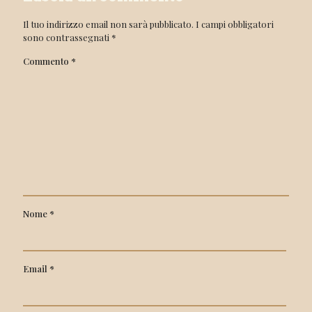
Il tuo indirizzo email non sarà pubblicato.
I campi obbligatori
sono contrassegnati
*
Commento
*
Nome
*
Email
*