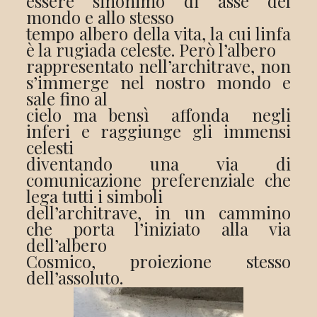
essere sinonimo di asse del
mondo e allo stesso
tempo albero della vita, la cui linfa
è la rugiada celeste. Però l’albero
rappresentato nell’architrave, non
s’immerge nel nostro mondo e
sale fino al
cielo ma bensì
affonda
negli
inferi e raggiunge gli immensi
celesti
diventando una via di
comunicazione preferenziale che
lega tutti i simboli
dell’architrave, in un cammino
che porta l’iniziato alla via
dell’albero
Cosmico, proiezione stesso
dell’assoluto.