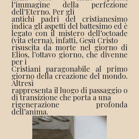
l’immagine della perfezione
dell’Eterno. Per gli
antichi padri del cristianesimo
indica gli aspetti del battesimo ed è
legato con il mistero dell’octoade
(vita eterna), infatti, Gesù Cristo
risuscita da morte nel giorno di
Elios, l’ottavo giorno, che divenne
per i
Cristiani paragonabile al primo
giorno della creazione del mondo.
Altresì
rappresenta il luogo di passaggio o
di transizione che porta a una
rigenerazione profonda
dell’anima.